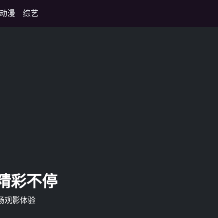
动漫
综艺
 精彩不停
畅观影体验