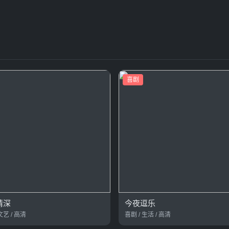
喜剧
情深
今夜逗乐
文艺 / 高清
喜剧 / 生活 / 高清