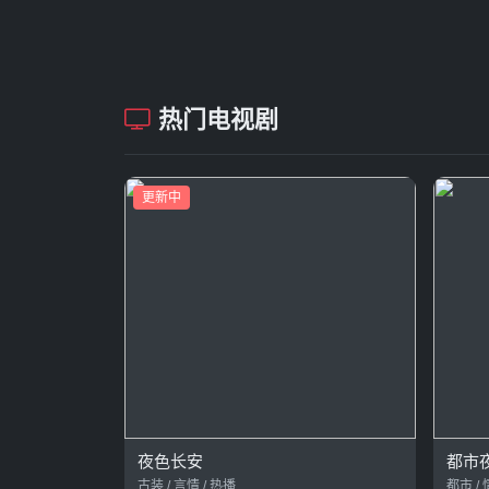
热门电视剧
更新中
夜色长安
都市
古装 / 言情 / 热播
都市 / 