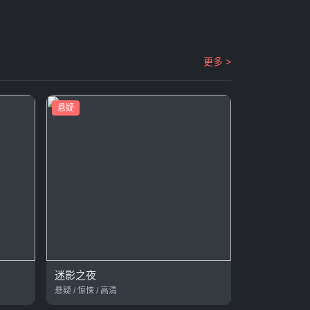
更多 >
悬疑
迷影之夜
悬疑 / 惊悚 / 高清