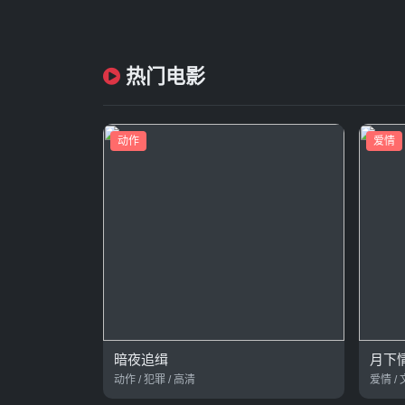
热门电影
动作
爱情
暗夜追缉
月下
动作 / 犯罪 / 高清
爱情 / 