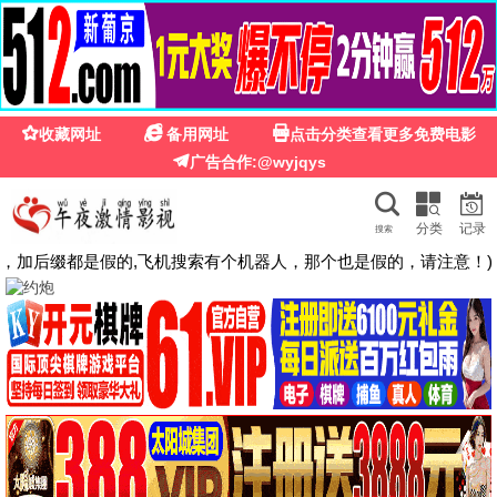
夜来香影院
热播
夜色相伴 · 精彩不停
高清影视每日更新，流畅观影体验