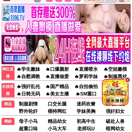
今夜逗乐
喜剧 / 生活 / 高清
悬疑