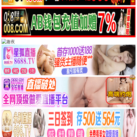
爱情
月下情深
爱情 / 文艺 / 高清
喜剧