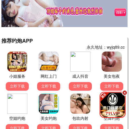
都市夜归人
都市 / 情感 / 全36集
暗香浮动
年代 / 传奇 / 全40集