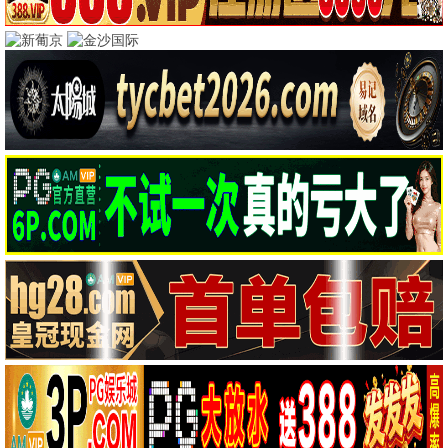
热门电影
更多 >
动作
暗夜追缉
动作 / 犯罪 / 高清