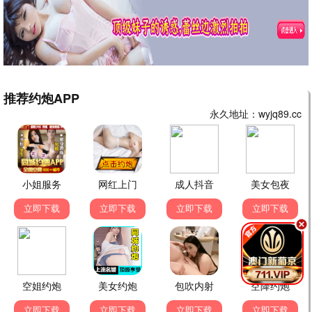
都市夜归人
都市 / 情感 / 全36集
暗香浮动
年代 / 传奇 / 全40集