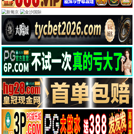
热门电影
更多 >
动作
暗夜追缉
动作 / 犯罪 / 高清