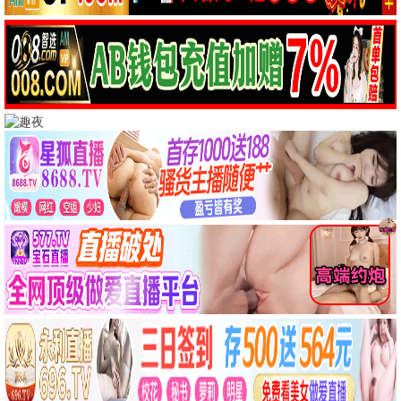
爱情
月下情深
爱情 / 文艺 / 高清
喜剧