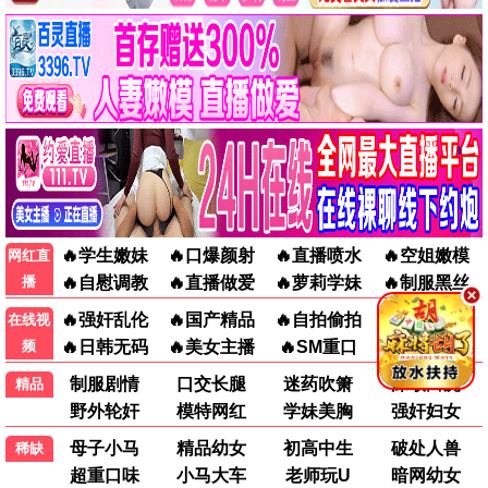
今夜逗乐
喜剧 / 生活 / 高清
悬疑