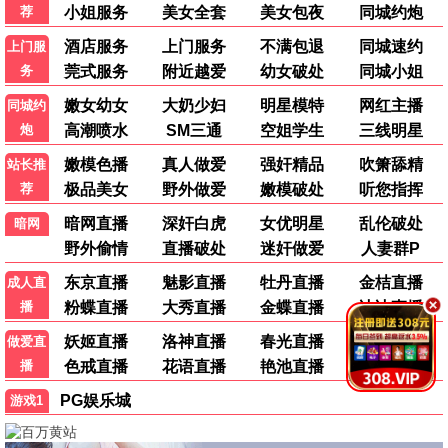
夜色长安
古装 / 言情 / 热播