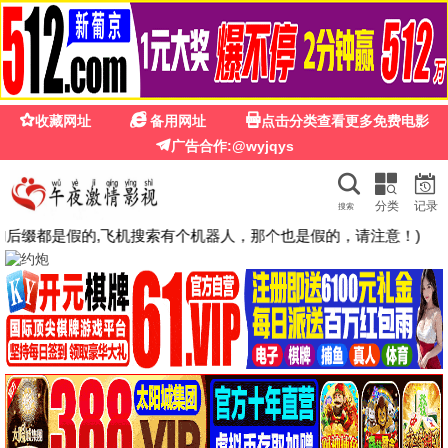
夜来香影院
热播
夜色相伴 · 精彩不停
高清影视每日更新，流畅观影体验