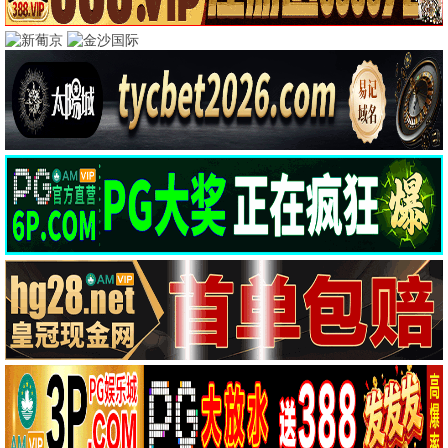
热门电影
更多 >
动作
暗夜追缉
动作 / 犯罪 / 高清