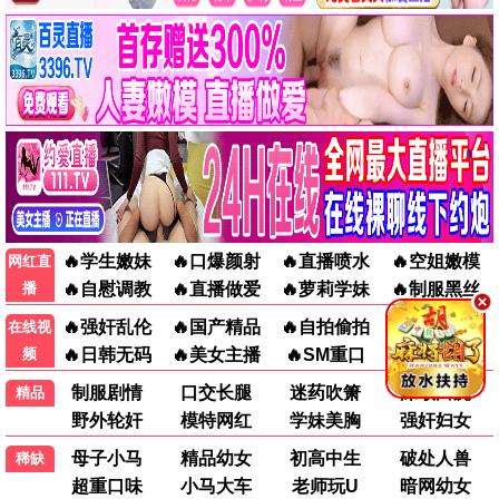
今夜逗乐
喜剧 / 生活 / 高清
悬疑