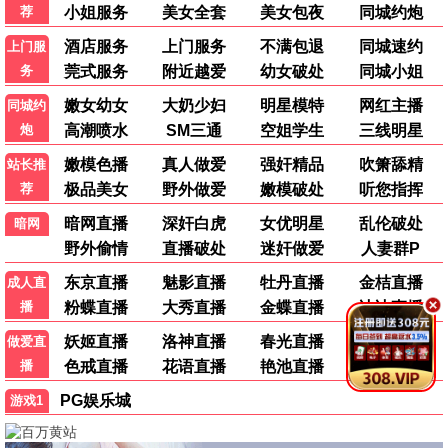
夜色长安
古装 / 言情 / 热播