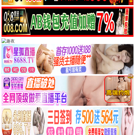
爱情
月下情深
爱情 / 文艺 / 高清
喜剧