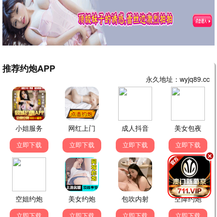
都市夜归人
都市 / 情感 / 全36集
暗香浮动
年代 / 传奇 / 全40集