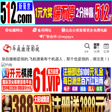
夜来香影院
热播
夜色相伴 · 精彩不停
高清影视每日更新，流畅观影体验