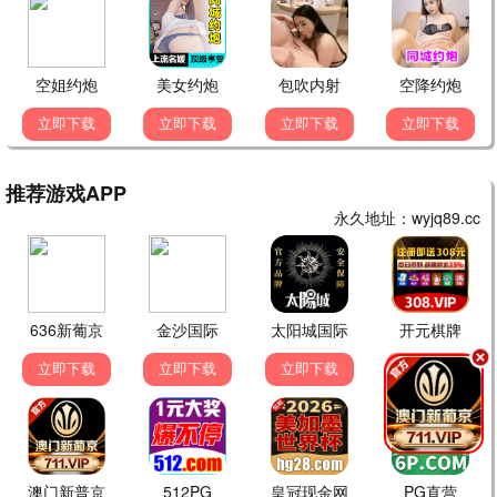
都市夜归人
都市 / 情感 / 全36集
暗香浮动
年代 / 传奇 / 全40集