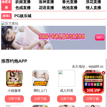
夜色长安
古装 / 言情 / 热播