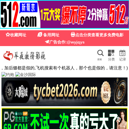
夜来香影院
热播
夜色相伴 · 精彩不停
高清影视每日更新，流畅观影体验