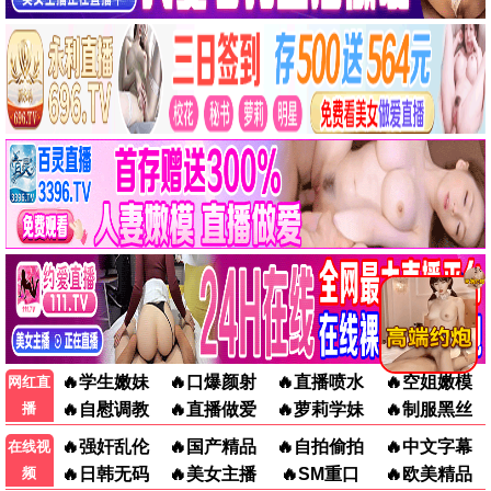
爱情
月下情深
爱情 / 文艺 / 高清
喜剧