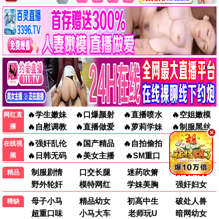
今夜逗乐
喜剧 / 生活 / 高清
悬疑