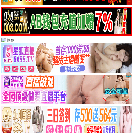
爱情
月下情深
爱情 / 文艺 / 高清
喜剧