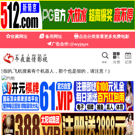
夜来香影院
热播
夜色相伴 · 精彩不停
高清影视每日更新，流畅观影体验