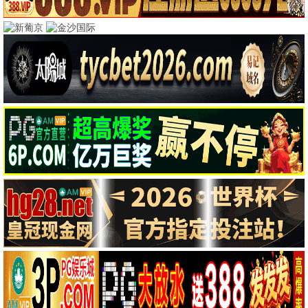
热门电影
更多 >
动作
暗夜追缉
动作 / 犯罪 / 高清