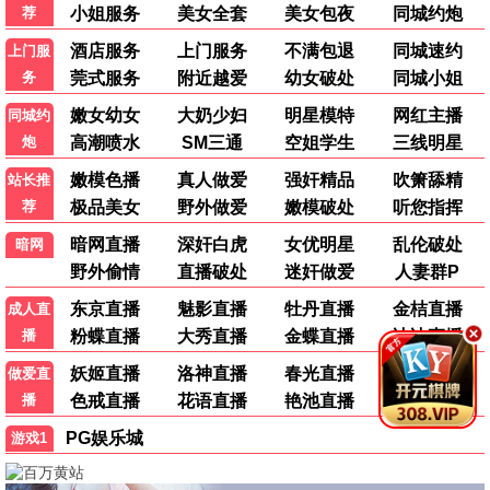
夜色长安
古装 / 言情 / 热播