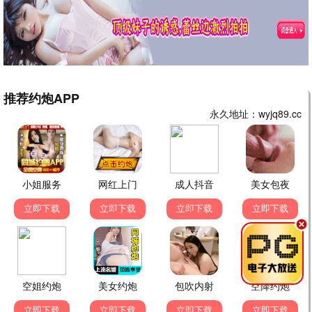
都市夜归人
都市 / 情感 / 全36集
暗香浮动
年代 / 传奇 / 全40集